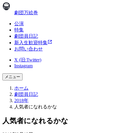
劇団万絵巻
公演
特集
劇団員日記
新入生歓迎特集
お問い合わせ
X (旧:Twitter)
Instagram
メニュー
ホーム
劇団員日記
2018年
人気者になれるかな
人気者になれるかな