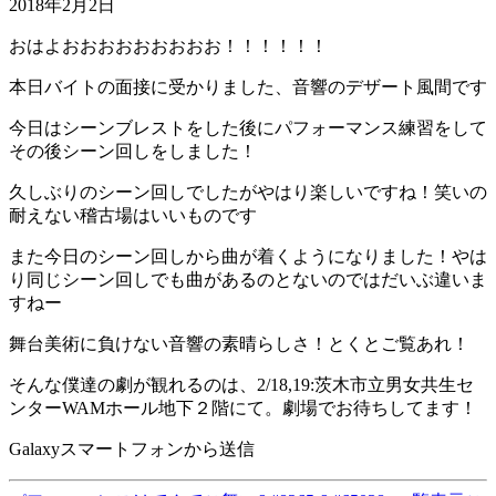
2018年2月2日
おはよおおおおおおおおお！！！！！！
本日バイトの面接に受かりました、音響のデザート風間です
今日はシーンブレストをした後にパフォーマンス練習をして
その後シーン回しをしました！
久しぶりのシーン回しでしたがやはり楽しいですね！笑いの
耐えない稽古場はいいものです
また今日のシーン回しから曲が着くようになりました！やは
り同じシーン回しでも曲があるのとないのではだいぶ違いま
すねー
舞台美術に負けない音響の素晴らしさ！とくとご覧あれ！
そんな僕達の劇が観れるのは、2/18,19:茨木市立男女共生セ
ンターWAMホール地下２階にて。劇場でお待ちしてます！
Galaxyスマートフォンから送信