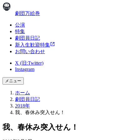
劇団万絵巻
公演
特集
劇団員日記
新入生歓迎特集
お問い合わせ
X (旧:Twitter)
Instagram
メニュー
ホーム
劇団員日記
2018年
我、春休み突入せん！
我、春休み突入せん！