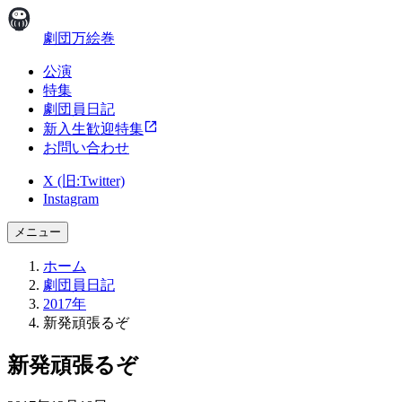
劇団万絵巻
公演
特集
劇団員日記
新入生歓迎特集
お問い合わせ
X (旧:Twitter)
Instagram
メニュー
ホーム
劇団員日記
2017年
新発頑張るぞ
新発頑張るぞ