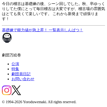
今日の稽古は基礎練の後、シーン回しでした。秋、卒ゆっく
りしてた僕にとって毎日稽古は大変ですが、稽古場の雰囲気
はとても良くて楽しいです。 これから新発まで頑張りま
す！
基礎練で能力値が急上昇！
一覧表示
しんぱつ！
劇団万絵巻
公演
特集
劇団員日記
お問い合わせ
© 1994-2026 Yoroduwemaki. All rights reserved.