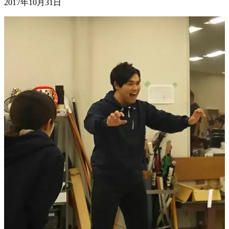
2017年10月31日