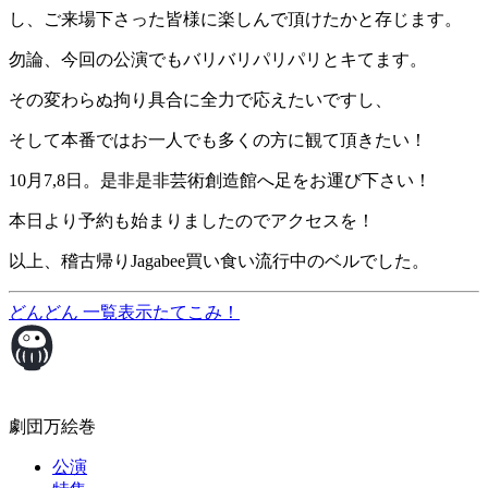
し、ご来場下さった皆様に楽しんで頂けたかと存じます。
勿論、今回の公演でもバリバリパリパリとキてます。
その変わらぬ拘り具合に全力で応えたいですし、
そして本番ではお一人でも多くの方に観て頂きたい！
10月7,8日。是非是非芸術創造館へ足をお運び下さい！
本日より予約も始まりましたのでアクセスを！
以上、稽古帰りJagabee買い食い流行中のベルでした。
どんどん
一覧表示
たてこみ！
劇団万絵巻
公演