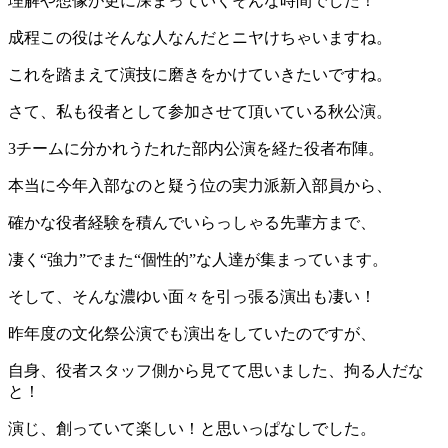
理解や想像が更に深まっていくそんな時間でした！
成程この役はそんな人なんだとニヤけちゃいますね。
これを踏まえて演技に磨きをかけていきたいですね。
さて、私も役者として参加させて頂いている秋公演。
3チームに分かれうたれた部内公演を経た役者布陣。
本当に今年入部なのと疑う位の実力派新入部員から、
確かな役者経験を積んでいらっしゃる先輩方まで、
凄く“強力”でまた“個性的”な人達が集まっています。
そして、そんな濃ゆい面々を引っ張る演出も凄い！
昨年度の文化祭公演でも演出をしていたのですが、
自身、役者スタッフ側から見てて思いました、拘る人だな
と！
演じ、創っていて楽しい！と思いっぱなしでした。