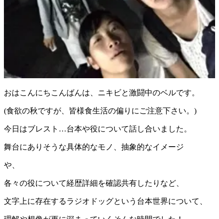
おはこんにちこんばんは、ニキビと激闘中のベルです。
(食欲の秋ですが、皆様食生活の偏りにご注意下さい。)
今日はブレスト…台本や役について話し合いました。
舞台にありそうな具体的なモノ、抽象的なイメージ
や、
各々の役について経歴詳細を確認共有したりなど、
文字上に存在するラジオドッグという台本世界について、