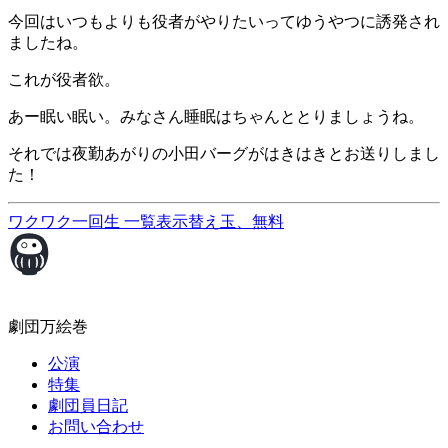
今回はいつもよりも役者がやりたいってゆうやつに誘発され
ましたね。
これが役者欲。
あー眠い眠い。みなさん睡眠はちゃんととりましょうね。
それでは夜勤あがりの小田バーグがはきはきとお送りしまし
た！
ワクワク一回生
一覧表示
替え玉、無料
劇団万絵巻
公演
特集
劇団員日記
お問い合わせ