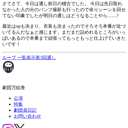
さてさて、今日は通し前日の稽古でした。 今日は先日取れ
なかった人の分のパンフ撮影も行ったので余りシーンを回せ
てない印象でしたが明日の通しはどうなることやら……?
最近はopも決まり、衣装も決まったのでそろそろ本番が近づ
いてるんだなぁと感じます。まだまだ詰めれるところがいっ
ぱいあるので本番まで頑張ってもっともっと仕上げていきた
いです！
ループ
一覧表示
第3回通し
劇団万絵巻
公演
特集
劇団員日記
お問い合わせ