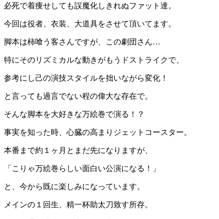
必死で着痩せしても誤魔化しきれぬファット達。
今回は役者、衣装、大道具をさせて頂いてます。
脚本は柿喰う客さんですが、この劇団さん…
特にそのリズミカルな動きがもうドストライクで、
参考にし己の演技スタイルを拙いながら変化！
と言っても過言でない程の偉大な存在で。
そんな脚本を大好きな万絵巻で演る！？
事実を知った時、心臓の高まりジェットコースター。
本番まで約１ヶ月とまだ先になりますが、
「こりゃ万絵巻らしい面白い公演になる！」
と、今から既に楽しみになっています。
メインの１回生、精一杯助太刀致す所存。