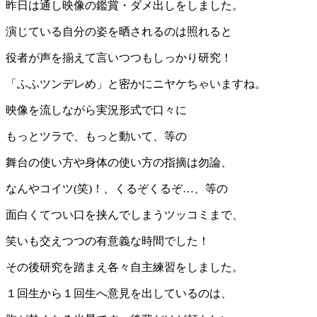
昨日は通し映像の鑑賞・ダメ出しをしました。
演じている自分の姿を晒されるのは照れると
役者が声を揃えて言いつつもしっかり研究！
「ふふツンデレめ」と密かにニヤケちゃいますね。
映像を流しながら実況形式で口々に
もっとツラで、もっと動いて、等の
舞台の使い方や身体の使い方の指摘は勿論、
なんやコイツ(笑)！、くるぞくるぞ…、等の
面白くてつい口を挟んでしまうツッコミまで、
笑いも交えつつの有意義な時間でした！
その後研究を踏まえ各々自主練習をしました。
１回生から１回生へ意見を出しているのは、