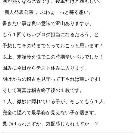
胸が熱くなる光景です。後輩だけど頼もしい。
“新人発表公演”。ぶわぁーっと募る想い。
書きたい事は良い意味で沢山ありますが、
もう１回くらいブログ担当になるだろう、と
予想してその時までとっておこうと思います！
以上、末端冷え性でこの時期辛いベルでした！
因みに今日からテスト休みに入ります。
明けからの稽古も見守って下されば幸いです!
そして写真は稽古終了後の１枚です。
１人、微妙に隠れている子が、そしてもう１人、
完全に隠れて最早姿が見えない子が居ます。
見つけられますか、気配感じられますか…？