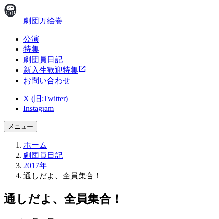
劇団万絵巻
公演
特集
劇団員日記
新入生歓迎特集
お問い合わせ
X (旧:Twitter)
Instagram
メニュー
ホーム
劇団員日記
2017年
通しだよ、全員集合！
通しだよ、全員集合！