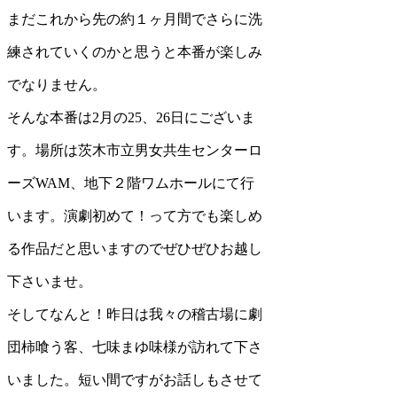
まだこれから先の約１ヶ月間でさらに洗
練されていくのかと思うと本番が楽しみ
でなりません。
そんな本番は2月の25、26日にございま
す。場所は茨木市立男女共生センターロ
ーズWAM、地下２階ワムホールにて行
います。演劇初めて！って方でも楽しめ
る作品だと思いますのでぜひぜひお越し
下さいませ。
そしてなんと！昨日は我々の稽古場に劇
団柿喰う客、七味まゆ味様が訪れて下さ
いました。短い間ですがお話しもさせて