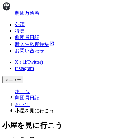
劇団万絵巻
公演
特集
劇団員日記
新入生歓迎特集
お問い合わせ
X (旧:Twitter)
Instagram
メニュー
ホーム
劇団員日記
2017年
小屋を見に行こう
小屋を見に行こう