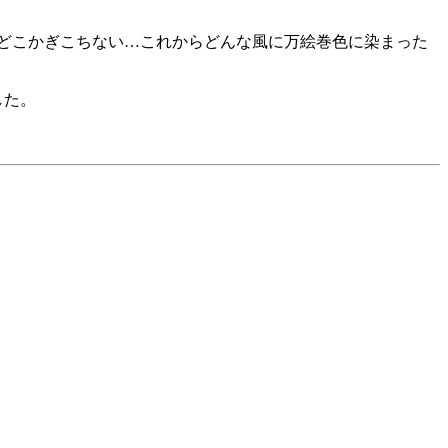
どこかぎこちない…これからどんな風に万絵巻色に染まった
した。