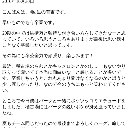
2016年10月30日
こんばんは、4回生の有吉です。
早いものでもう卒業です。
20期の中では結構万と独特な付き合い方をしてきたなーと思
っていて、いろいろ思うところもありますが最後は思い残す
ことなく卒業したいと思ってます。
その為にも卒公全力で頑張り、楽しみます！
最近、稽古場のらむとかキャメロンとかのしょーもないやり
取りって聞いてて本当に面白いなーと感じることが多いで
す。卒業しちゃうとこれもあまり聞けなくなるのかと思うと
少し寂しかったり。なので今のうちにもっと笑わせてくださ
い。
ところで今日僕はバーグと一緒にボケツッコミエチュードを
しました。稽古場にはバーグの鋭いボケが冴え渡っていまし
たね。
夏もチーム同じだったので最後までよろしくバーグ。略して