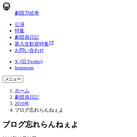
劇団万絵巻
公演
特集
劇団員日記
新入生歓迎特集
お問い合わせ
X (旧:Twitter)
Instagram
メニュー
ホーム
劇団員日記
2016年
ブログ忘れらんねぇよ
ブログ忘れらんねぇよ