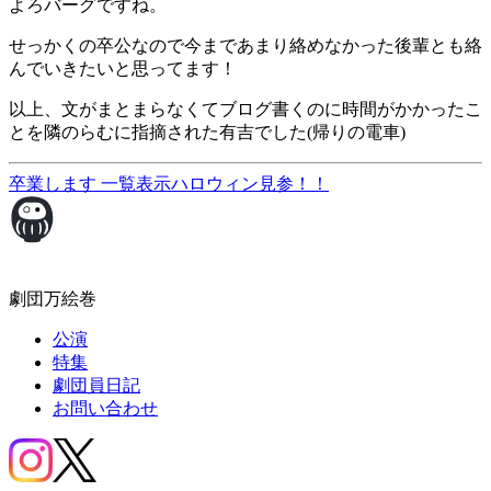
よろバーグですね。
せっかくの卒公なので今まであまり絡めなかった後輩とも絡
んでいきたいと思ってます！
以上、文がまとまらなくてブログ書くのに時間がかかったこ
とを隣のらむに指摘された有吉でした(帰りの電車)
卒業します
一覧表示
ハロウィン見参！！
劇団万絵巻
公演
特集
劇団員日記
お問い合わせ