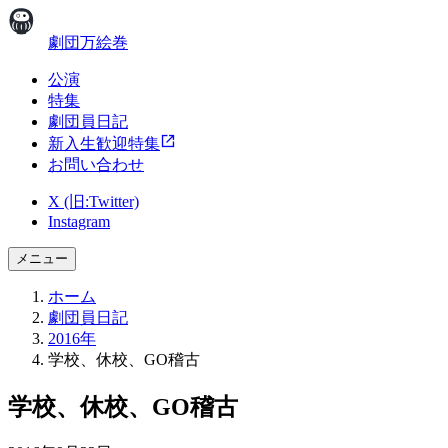
劇団万絵巻
公演
特集
劇団員日記
新入生歓迎特集
お問い合わせ
X (旧:Twitter)
Instagram
メニュー
ホーム
劇団員日記
2016年
学校、休校、GO稽古
学校、休校、GO稽古