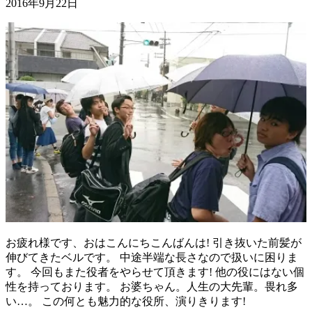
2016年9月22日
お疲れ様です、おはこんにちこんばんは! 引き抜いた前髪が
伸びてきたベルです。 中途半端な長さなので扱いに困りま
す。 今回もまた役者をやらせて頂きます! 他の役にはない個
性を持っております。 お婆ちゃん。人生の大先輩。畏れ多
い…。 この何とも魅力的な役所、演りきります!