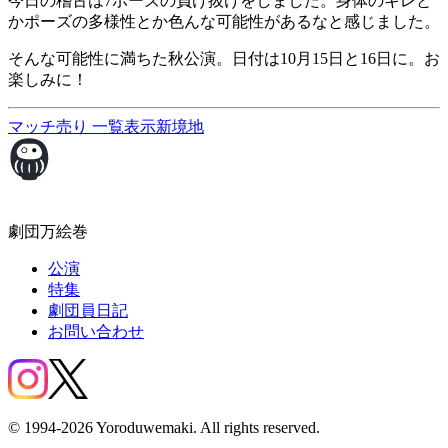
今日の稽古は7ボーズの負け抜けをしました。身体のキレと
かポーズの多様性とか色んな可能性があるなと感じました。
そんな可能性に満ちた秋公演。日付は10月15日と16日に。お
楽しみに！
マッチ売り
一覧表示
新境地
劇団万絵巻
公演
特集
劇団員日記
お問い合わせ
© 1994-2026 Yoroduwemaki. All rights reserved.