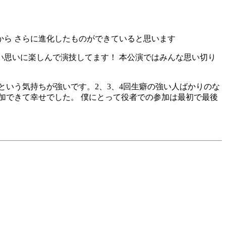
ら さらに進化したものができていると思います
い思いに楽しんで演技してます！ 本公演ではみんな思い切り
いう気持ちが強いです。2、3、4回生癖の強い人ばかりのな
加できて幸せでした。 僕にとって役者での参加は最初で最後