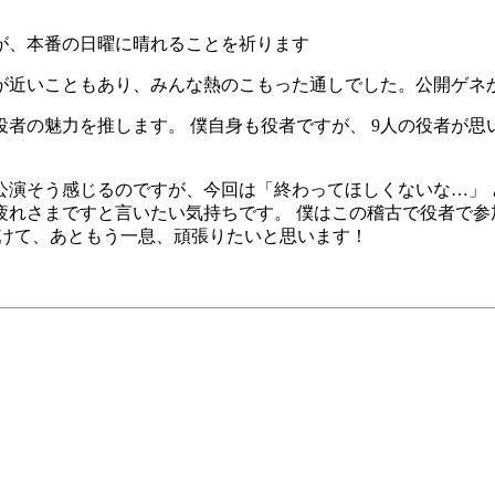
が、本番の日曜に晴れることを祈ります
が近いこともあり、みんな熱のこもった通しでした。公開ゲネか
者の魅力を推します。 僕自身も役者ですが、 9人の役者が思
演そう感じるのですが、今回は「終わってほしくないな…」 と
れさまですと言いたい気持ちです。 僕はこの稽古で役者で参
むけて、あともう一息、頑張りたいと思います！