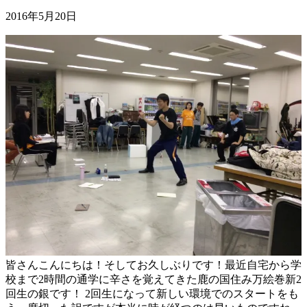
2016年5月20日
皆さんこんにちは！そしてお久しぶりです！最近自宅から学
校まで2時間の通学に辛さを覚えてきた鹿の国住み万絵巻新2
回生の銀です！ 2回生になって新しい環境でのスタートをも