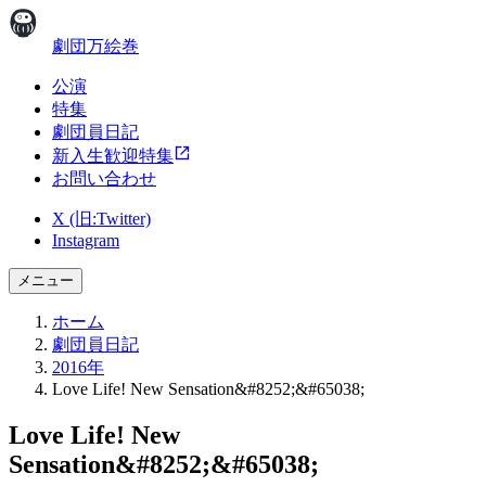
劇団万絵巻
公演
特集
劇団員日記
新入生歓迎特集
お問い合わせ
X (旧:Twitter)
Instagram
メニュー
ホーム
劇団員日記
2016年
Love Life! New Sensation&#8252;&#65038;
Love Life! New
Sensation&#8252;&#65038;