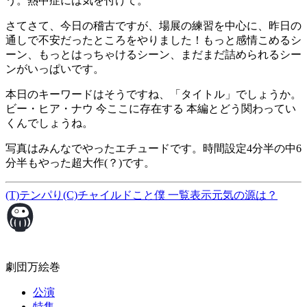
う。熱中症には気を付けて。
さてさて、今日の稽古ですが、場展の練習を中心に、昨日の
通しで不安だったところをやりました！もっと感情こめるシ
ーン、もっとはっちゃけるシーン、まだまだ詰められるシー
ンがいっぱいです。
本日のキーワードはそうですね、「タイトル」でしょうか。
ビー・ヒア・ナウ 今ここに存在する 本編とどう関わってい
くんでしょうね。
写真はみんなでやったエチュードです。時間設定4分半の中6
分半もやった超大作(？)です。
(T)テンパり(C)チャイルドこと僕
一覧表示
元気の源は？
劇団万絵巻
公演
特集