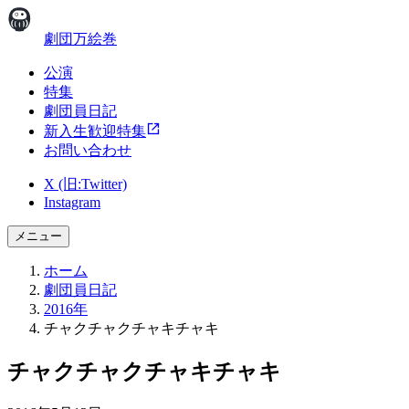
劇団万絵巻
公演
特集
劇団員日記
新入生歓迎特集
お問い合わせ
X (旧:Twitter)
Instagram
メニュー
ホーム
劇団員日記
2016年
チャクチャクチャキチャキ
チャクチャクチャキチャキ