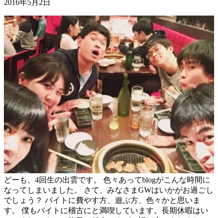
2016年5月2日
どーも、4回生の出雲です。 色々あってblogがこんな時間に
なってしまいました。 さて、みなさまGWはいかがお過ごし
でしょう？ バイトに費やす方、遊ぶ方、色々かと思いま
す。 僕もバイトに稽古にと満喫しています。長期休暇はい