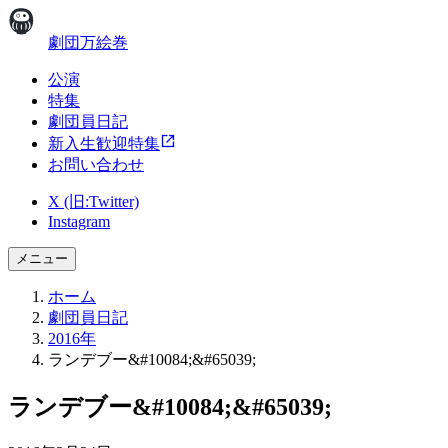
劇団万絵巻
公演
特集
劇団員日記
新入生歓迎特集
お問い合わせ
X (旧:Twitter)
Instagram
メニュー
ホーム
劇団員日記
2016年
ランデブー&#10084;&#65039;
ランデブー&#10084;&#65039;