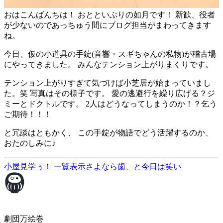
おはこんばんちは！ おとといぶりの如月です！ 新歓、役者
が少ないのであっちゅう間にブログ担当がまわってきます
ね。
今日、仮の小道具の手錠(音響・スギちゃんの私物)が稽古場
にやってきました。 みんなテンション上がりまくりです。
テンション上がりすぎて気づけば小芝居が始まっていまし
た。笑 写真はその様子です。 愛の逃避行を繰り広げる？ジ
ミーとドクトルです。 2人はどうなってしまうのか！？乞う
ご期待！！！
と冗談はともかく、 この手錠が物語でどう活躍するのか、
おたのしみに♪
小屋見学ぅ！
一覧表示
さよなら歯、と今日は笑い
劇団万絵巻