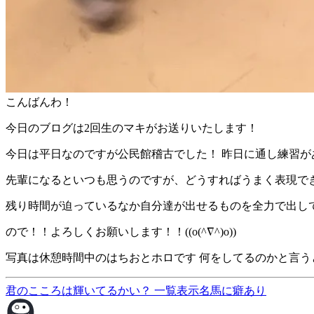
こんばんわ！
今日のブログは2回生のマキがお送りいたします！
今日は平日なのですが公民館稽古でした！ 昨日に通し練習が
先輩になるといつも思うのですが、どうすればうまく表現でき
残り時間が迫っているなか自分達が出せるものを全力で出し
ので！！よろしくお願いします！！((o(^∇^)o))
写真は休憩時間中のはちおとホロです 何をしてるのかと言う
君のこころは輝いてるかい？
一覧表示
名馬に癖あり