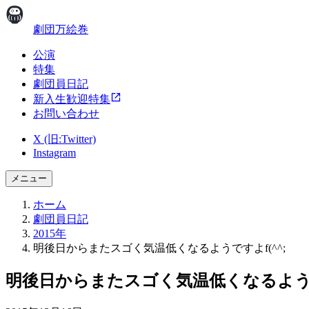
劇団万絵巻
公演
特集
劇団員日記
新入生歓迎特集
お問い合わせ
X (旧:Twitter)
Instagram
メニュー
ホーム
劇団員日記
2015年
明後日からまたスゴく気温低くなるようですよf(^^;
明後日からまたスゴく気温低くなるようです