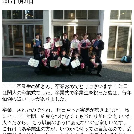
2015年3月21日
ーーー卒業生の皆さん、卒業おめでとうございます！ 昨日
は関大の卒業式でした。卒業式で卒業生を祝った後は、毎年
恒例の追いコンがありました。
卒業、されたのですね。 昨日やっと実感が沸きました。 私
にとって二年間、約束をつけなくても当たり前に会えていた
人々だから、 もう以前のように会えないのは寂しいです。
これはまあ卒業生の方が、いつかに仰ってた言葉なので、受