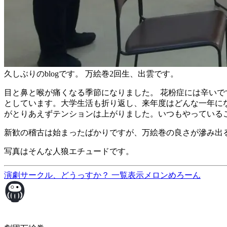
久しぶりのblogです。 万絵巻2回生、出雲です。
目と鼻と喉が痛くなる季節になりました。 花粉症には辛いです
としています。大学生活も折り返し、来年度はどんな一年にな
がとりあえずテンションは上がりました。いつもやっている
新歓の稽古は始まったばかりですが、万絵巻の良さが滲み出
写真はそんな人狼エチュードです。
演劇サークル、どうっすか？
一覧表示
メロンめろーん