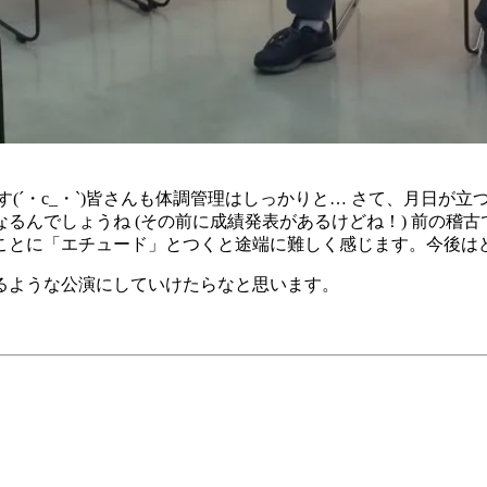
(´・c_・`)皆さんも体調管理はしっかりと… さて、月日が
るんでしょうね (その前に成績発表があるけどね！) 前の稽
ことに「エチュード」とつくと途端に難しく感じます。今後は
るような公演にしていけたらなと思います。