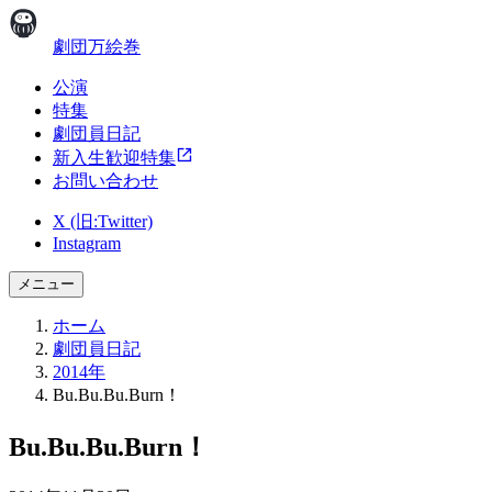
劇団万絵巻
公演
特集
劇団員日記
新入生歓迎特集
お問い合わせ
X (旧:Twitter)
Instagram
メニュー
ホーム
劇団員日記
2014年
Bu.Bu.Bu.Burn！
Bu.Bu.Bu.Burn！