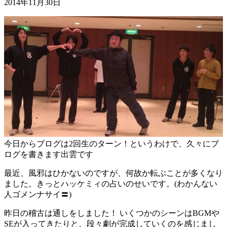
2014年11月30日
今日からブログは2回生のターン！というわけで、久々にブ
ログを書きます出雲です
最近、風邪はひかないのですが、何故か転ぶことが多くなり
ました。きっとハッケミィの占いのせいです。(わかんない
人ゴメンナサイ〓)
昨日の稽古は通しをしました！ いくつかのシーンはBGMや
SEが入ってきたりと、段々劇が完成していくのを感じまし