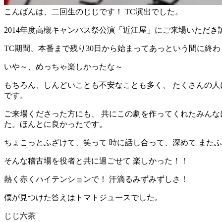
こんばんは、二回生のじじです！ TC演出でした。
2014年度高槻キャンパス祭公演「近江屋」にご来場いただ
TC期間、本番まで残り30日から始まってあっという間に終
いや～、めっちゃ楽しかったな～
もちろん、しんどいことも不安なことも多く、 たくさんの人
です。
ご来場くださった方にも、 共にこの劇を作ってくれたみんな
た。ほんとに良かったです。
ちょこっとふざけて、笑って 時に話し合って、深めて また
そんな稽古場を役者と共に過ごせて 楽しかった！！
熱く赤くハイテンションで！ 汗滴るみずみずしさ！
僕が見つけた答えはトマトジュースでした。
じじ六茶