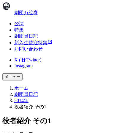
劇団万絵巻
公演
特集
劇団員日記
新入生歓迎特集
お問い合わせ
X (旧:Twitter)
Instagram
メニュー
ホーム
劇団員日記
2014年
役者紹介 その1
役者紹介 その1