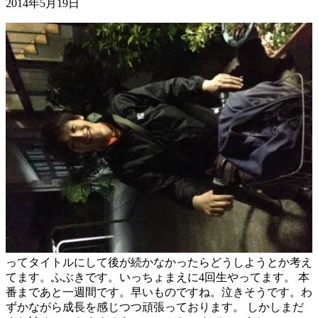
2014年5月19日
ってタイトルにして後が続かなかったらどうしようとか考え
てます。ふぶきです。いっちょまえに4回生やってます。 本
番まであと一週間です。早いものですね。泣きそうです。わ
ずかながら成長を感じつつ頑張っております。 しかしまだ