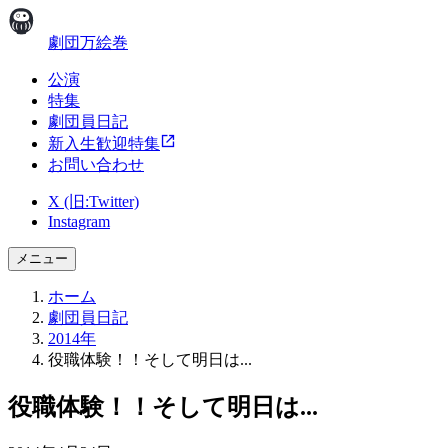
劇団万絵巻
公演
特集
劇団員日記
新入生歓迎特集
お問い合わせ
X (旧:Twitter)
Instagram
メニュー
ホーム
劇団員日記
2014年
役職体験！！そして明日は...
役職体験！！そして明日は...