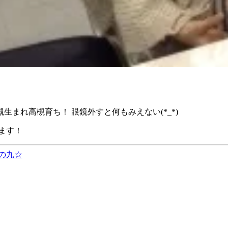
生まれ高槻育ち！ 眼鏡外すと何もみえない(*_*)
ます！
の九☆