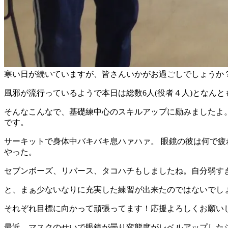
寒い日が続いていますが、皆さんいかがお過ごしでしょうか
風邪が流行っているようで本日は総数6人(役者４人)となん
そんなこんなで、基礎練中心のスキルアップに励みましたよ。
です。
サーキットで身体中バキバキ息ハァハァ。 眼鏡の彼は何で疲
やった。
セブンボーズ、リバース、タコハチもしましたね。自分弱す
と、まぁ少ないなりに充実した練習が出来たのではないでし
それぞれ目標に向かって頑張ってます！応援よろしくお願い
最近、マスクのせいで眼鏡が曇り変態度がレベルアップした