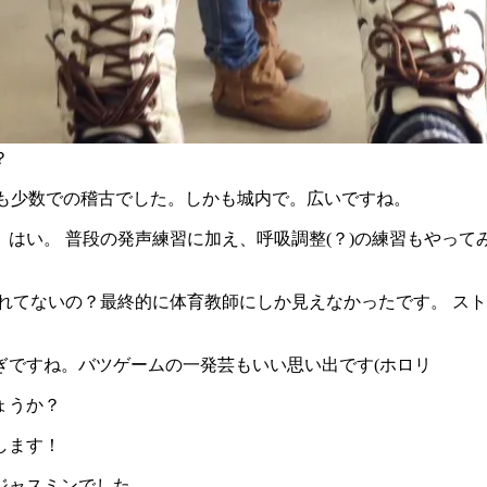
？
とも少数での稽古でした。しかも城内で。広いですね。
はい。 普段の発声練習に加え、呼吸調整(？)の練習もやっ
れてないの？最終的に体育教師にしか見えなかったです。 ス
ぎですね。バツゲームの一発芸もいい思い出です(ホロリ
ょうか？
します！
ジャスミンでした。