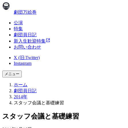
劇団万絵巻
公演
特集
劇団員日記
新入生歓迎特集
お問い合わせ
X (旧:Twitter)
Instagram
メニュー
ホーム
劇団員日記
2014年
スタッフ会議と基礎練習
スタッフ会議と基礎練習