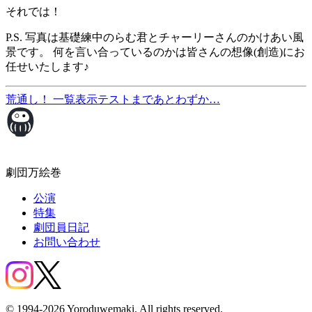
それでは！
P.S. 写真は基礎練中のらむ君とチャーリーさんのかけあい風
景です。 何を言い合っているのかは皆さんの想像(創造)にお
任せいたします♪
荒通し！
一覧表示
テストまであとわずか…
劇団万絵巻
公演
特集
劇団員日記
お問い合わせ
© 1994-2026 Yoroduwemaki. All rights reserved.