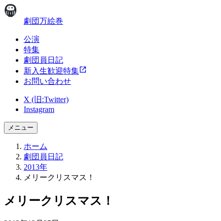
劇団万絵巻
公演
特集
劇団員日記
新入生歓迎特集
お問い合わせ
X (旧:Twitter)
Instagram
メニュー
ホーム
劇団員日記
2013年
メリークリスマス！
メリークリスマス！