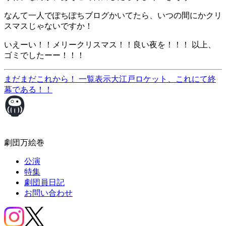
なんて一人でぽちぽちブログかいてたら、いつの間にかクリ
スマスじゃないですか！
いえーい！！メリークリスマス！！良い夜を！！！ 以上、
ゴミでしたーー！！！
まだまだこれから！
一覧表示
大江戸ロケット、これにて終
幕である！！
劇団万絵巻
公演
特集
劇団員日記
お問い合わせ