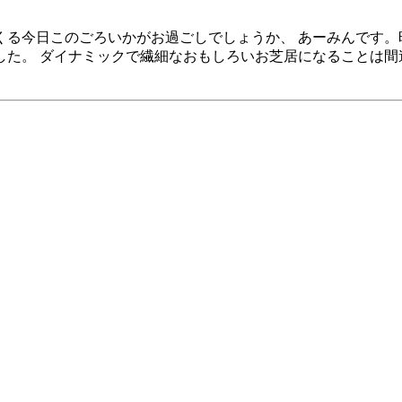
くる今日このごろいかがお過ごしでしょうか、 あーみんです。
た。 ダイナミックで繊細なおもしろいお芝居になることは間