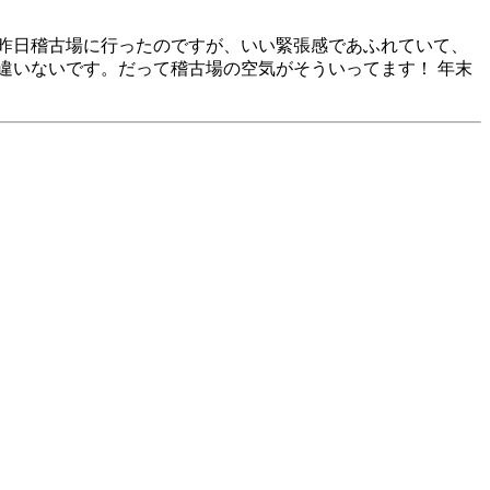
昨日稽古場に行ったのですが、いい緊張感であふれていて、
違いないです。だって稽古場の空気がそういってます！ 年末