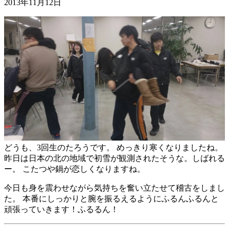
2013年11月12日
どうも、3回生のたろうです。 めっきり寒くなりましたね。
昨日は日本の北の地域で初雪が観測されたそうな。しばれる
ー。 こたつや鍋が恋しくなりますね。
今日も身を震わせながら気持ちを奮い立たせて稽古をしまし
た。 本番にしっかりと腕を振るえるようにふるんふるんと
頑張っていきます！ふるるん！