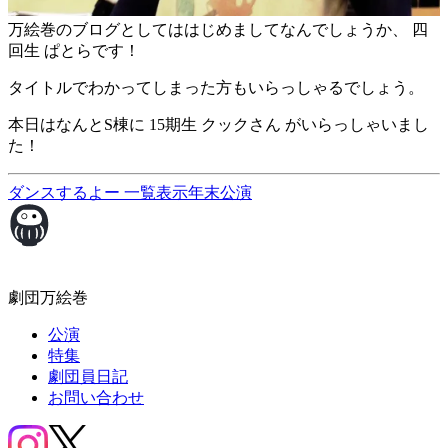
万絵巻のブログとしてははじめましてなんでしょうか、 四
回生 ぱとらです！
タイトルでわかってしまった方もいらっしゃるでしょう。
本日はなんとS棟に 15期生 クックさん がいらっしゃいまし
た！
ダンスするよー
一覧表示
年末公演
劇団万絵巻
公演
特集
劇団員日記
お問い合わせ