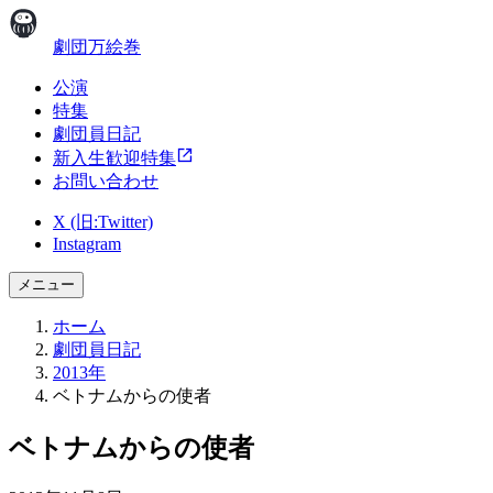
劇団万絵巻
公演
特集
劇団員日記
新入生歓迎特集
お問い合わせ
X (旧:Twitter)
Instagram
メニュー
ホーム
劇団員日記
2013年
ベトナムからの使者
ベトナムからの使者