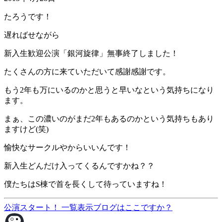
たろうです！
遅ればせながら
新入生歓迎公演「銀河旋律」無事終了しました！
たくさんの方に来ていただいて感謝感謝です。
もう2年も万にいるのかと思うと早いなという気持ちになり
ます。
まぁ、この濃いのがまだ2年もあるのかという気持ちもあり
ますけど(笑)
愉快なサークルやからいいんです！
新入生どんだけ入ってくるんですかね？？
僕たちはS棟で首を長くして待っていますね！
公演スタート！
一覧表示
ブログはここですか？