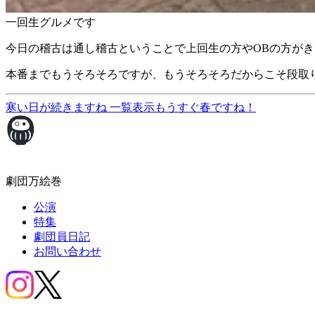
一回生グルメです
今日の稽古は通し稽古ということで上回生の方やOBの方が
本番までもうそろそろですが、もうそろそろだからこそ段取
寒い日が続きますね
一覧表示
もうすぐ春ですね！
劇団万絵巻
公演
特集
劇団員日記
お問い合わせ