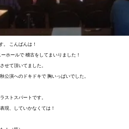
す。 こんばんは！
ニーホールで 稽古をしてまいりました！
演させて頂いてました。
 秋公演へのドキドキで 胸いっぱいでした。
 ラストスパートです。
 表現、していかなくては！