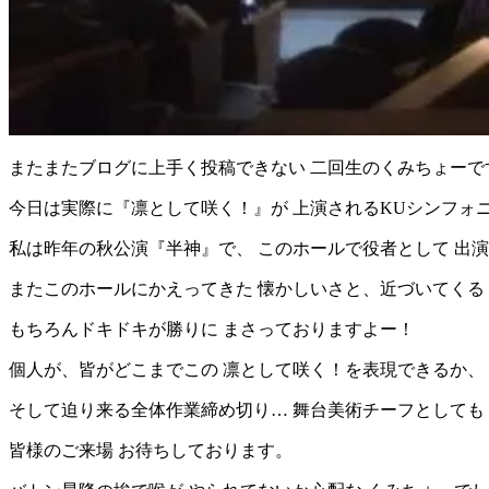
またまたブログに上手く投稿できない 二回生のくみちょーで
今日は実際に『凛として咲く！』が 上演されるKUシンフォ
私は昨年の秋公演『半神』で、 このホールで役者として 出
またこのホールにかえってきた 懐かしいさと、近づいてくる
もちろんドキドキが勝りに まさっておりますよー！
個人が、皆がどこまでこの 凛として咲く！を表現できるか、
そして迫り来る全体作業締め切り… 舞台美術チーフとしても
皆様のご来場 お待ちしております。