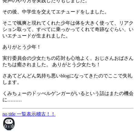
発声のやり方を実践したりもしました。
その後、中学生を交えてエチュードをしました。
そこで颯爽と現れてくれた少年は体を大きく使って、リアク
ション取って、すべてに乗っかってくれて奇跡なぐらい、い
いエチュードが生まれました。
ありがとう少年！
実行委員会の少女たちの応対も心地よく、おじさんおばさん
たちは癒されました。 ありがとう少女たち！
さあてどんどん気持ち悪いblogになってきたのでここで失礼
します。
くみちょーのドッぺルゲンガーがいるという話はまたの機会
に………
no title
一覧表示
稽古！！