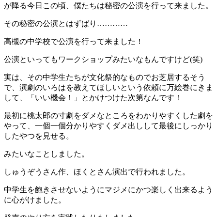
が降る今日この頃、僕たちは秘密の公演を行って来ました。
その秘密の公演とはずばり…………
高槻の中学校で公演を行って来ました！
公演といってもワークショップみたいなもんですけど(笑)
実は、その中学生たちが文化祭的なものでお芝居するそう
で、演劇のいろはを教えてほしいという依頼に万絵巻にきま
して、「いい機会！」とかけつけた次第なんです！
最初に桃太郎の寸劇をダメなところをわかりやすくした劇を
やって、一個一個分かりやすくダメ出しして最後にしっかり
したやつを見せる。
みたいなことしました。
しゅうぞうさん作、ほくとさん演出で行われました。
中学生を飽きさせないようにマジメにかつ楽しく出来るよう
に心がけました。