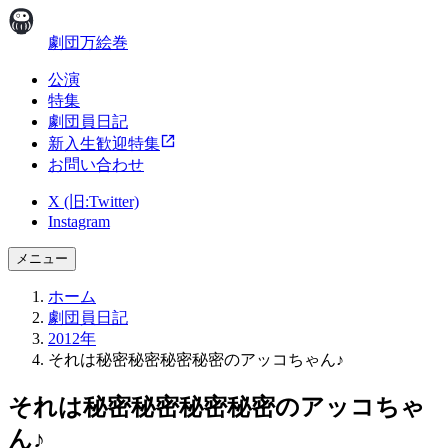
劇団万絵巻
公演
特集
劇団員日記
新入生歓迎特集
お問い合わせ
X (旧:Twitter)
Instagram
メニュー
ホーム
劇団員日記
2012年
それは秘密秘密秘密秘密のアッコちゃん♪
それは秘密秘密秘密秘密のアッコちゃ
ん♪