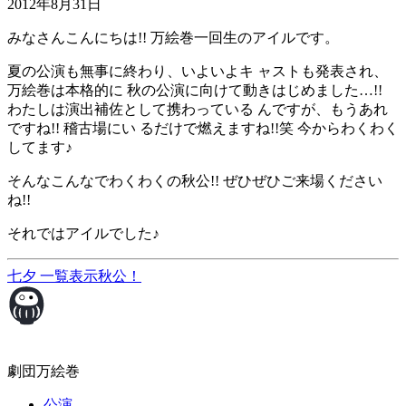
2012年8月31日
みなさんこんにちは!! 万絵巻一回生のアイルです。
夏の公演も無事に終わり、いよいよキ ャストも発表され、
万絵巻は本格的に 秋の公演に向けて動きはじめました…!!
わたしは演出補佐として携わっている んですが、もうあれ
ですね!! 稽古場にい るだけで燃えますね!!笑 今からわくわく
してます♪
そんなこんなでわくわくの秋公!! ぜひぜひご来場ください
ね!!
それではアイルでした♪
七夕
一覧表示
秋公！
劇団万絵巻
公演