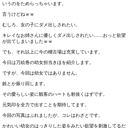
いうのをためらっちゃいます。
言うけどねｗｗ
むしろ、女の子にダメ出しされたい。
キレイなお姉さんに優しくダメ出しされたい……おっと欲望
が出てしまいましたｗｗ
でも、それ以上に今の稽古場は充実しています。
今日は万絵巻の幼女担当きほを紹介します。
ですが、今回は幼女ではありません。
銃とか振り回します。
その愛らしい姿に観客のハートも射抜くはずです。
元気印を全力で出すことを期待してます。
今回の写真はぶれましたが、コレはわざとです。
かわいい幼女のはっきりした姿をみたい欲望を刺激してるだ