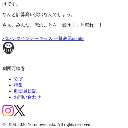
けです。
なんと計算高い演出なんでしょう。
さぁ、みんな。俺のことを「戯け！」と罵れ！！
バレンタインデーキッス
一覧表示
no title
劇団万絵巻
公演
特集
劇団員日記
お問い合わせ
© 1994-2026 Yoroduwemaki. All rights reserved.