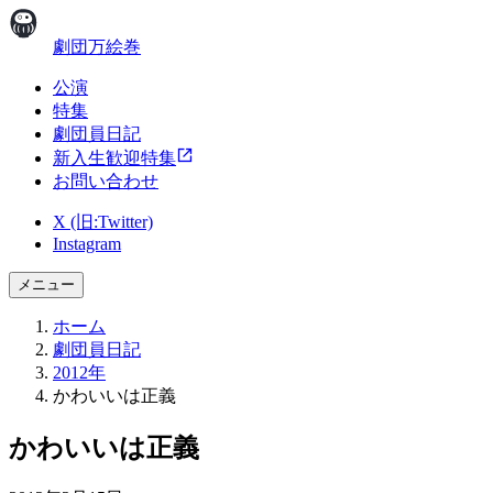
劇団万絵巻
公演
特集
劇団員日記
新入生歓迎特集
お問い合わせ
X (旧:Twitter)
Instagram
メニュー
ホーム
劇団員日記
2012年
かわいいは正義
かわいいは正義