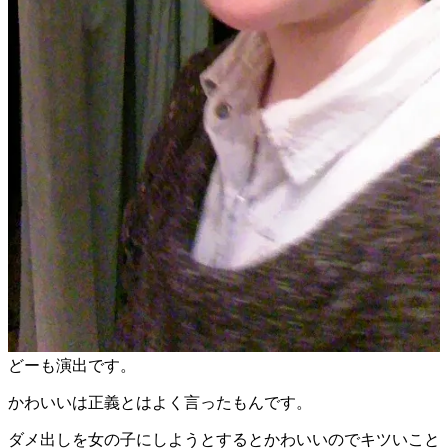
どーも演出です。
かわいいは正義とはよく言ったもんです。
ダメ出しを女の子にしようとするとかわいいのでキツいこと