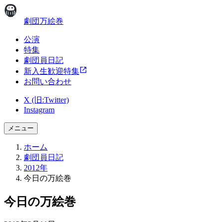
劇団万絵巻
公演
特集
劇団員日記
新入生歓迎特集
お問い合わせ
X (旧:Twitter)
Instagram
メニュー
ホーム
劇団員日記
2012年
今日の万絵巻
今日の万絵巻