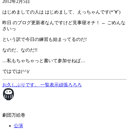
2012年2月5日
はじめましての人は はじめまして、えっちゃんです(*´∀`)
昨日 のブログ更新者なんですけど見事寝オチ！ ← ごめんな
さいっ
という訳で今日の練習も始まってるのだ!
なのだ、なのだ!!
…私もちゃちゃっと書いて参加せねば…
ではでは(^^)/
お久しぶりです。
一覧表示
頑張ろろろ
劇団万絵巻
公演