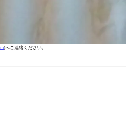
om
)へご連絡ください。