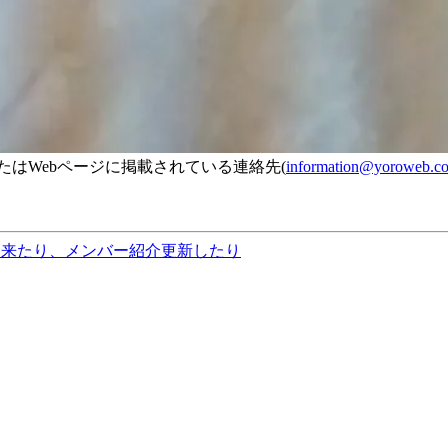
はWebページに掲載されている連絡先(
information@yoroweb.c
出来たり、メンバー紹介更新したり