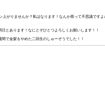
ョン上がりませんか？私はなります！なんか雨って不思議ですよ
明日とあります！なにとぞひとつよろしくお願いします！！
週間で金髪をやめた二回生のしゅーぞうでした！！