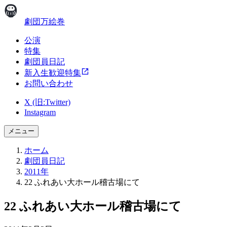
劇団万絵巻
公演
特集
劇団員日記
新入生歓迎特集
お問い合わせ
X (旧:Twitter)
Instagram
メニュー
ホーム
劇団員日記
2011年
22 ふれあい大ホール稽古場にて
22 ふれあい大ホール稽古場にて