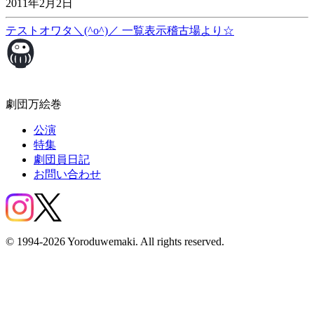
2011年2月2日
テストオワタ＼(^o^)／
一覧表示
稽古場より☆
劇団万絵巻
公演
特集
劇団員日記
お問い合わせ
© 1994-2026 Yoroduwemaki. All rights reserved.