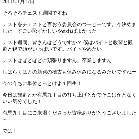
2011年1月17日
そろそろチェスト週間ですね
テストをチェストと言おう委員会のつーじーです。今決めま
した。すごい恥ずかしいやめればよかった
テスト週間、皆さんはどうですか？ 僕はバイトと教習と観
劇と鍋で頭がいっぱいです。バイトやめたい
テストはほどほどに頑張りますん。卒業しますん
しばらくは万の新発の稽古も休み休みになるみたいですねー
今のうちに単位とっとけよ１回生！
今日は観劇とか有馬九丁目の打ち上げとかでそこはかとなく
いい気分でした！
有馬九丁目にご来場くださった皆様ありがとうございました
～！
では！