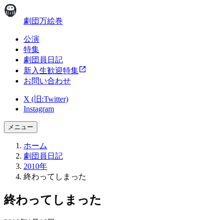
劇団万絵巻
公演
特集
劇団員日記
新入生歓迎特集
お問い合わせ
X (旧:Twitter)
Instagram
メニュー
ホーム
劇団員日記
2010年
終わってしまった
終わってしまった