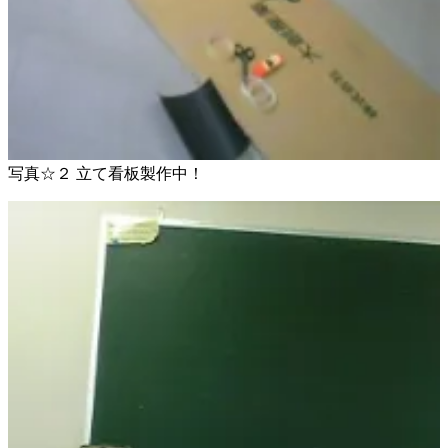
写真☆２ 立て看板製作中！