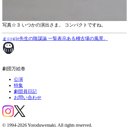
写真☆３ いつかの演出さま。 コンパクトですね。
ｇ○○g1e先生の陰謀論
一覧表示
ある稽古場の風景。
劇団万絵巻
公演
特集
劇団員日記
お問い合わせ
© 1994-2026 Yoroduwemaki. All rights reserved.