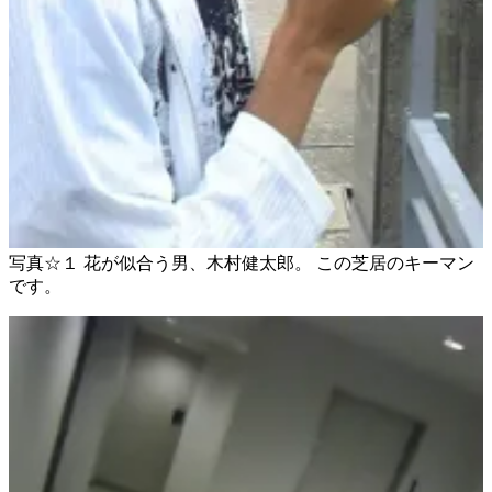
写真☆１ 花が似合う男、木村健太郎。 この芝居のキーマン
です。