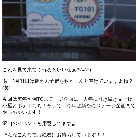
これを見て来てくれるといいなぁ(*^-^*)
あ、5月31日は皆さん予定をちゃーんと空けていますよね？
(笑)
今回は毎年恒例TGステージ企画に、去年に引き続き見せ物
小屋とポテトもち！そして、今年は新たにステージ企画まで
やっちゃいます！
沢山のイベントを用意してますよ！
そんなこんなで万絵巻はお待ちしています！！