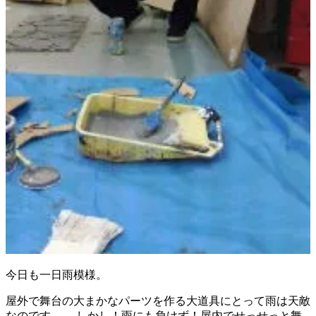
今日も一日雨模様。
屋外で舞台の大まかなパーツを作る大道具にとって雨は天敵
なのです…。 しかし！雨にも負けず！屋内でせっせっと舞